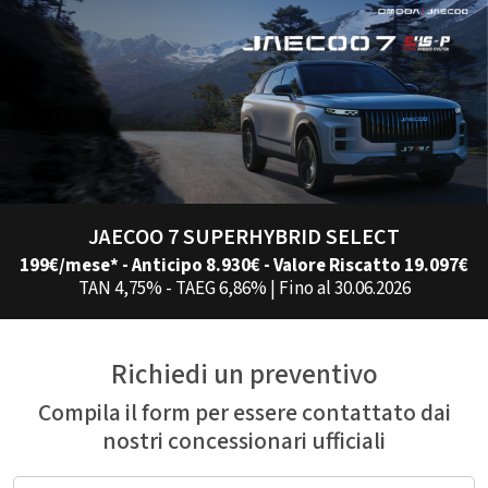
JAECOO 7 SUPERHYBRID SELECT
199€/mese* - Anticipo 8.930€ - Valore Riscatto 19.097€
TAN 4,75% - TAEG 6,86% | Fino al 30.06.2026
Richiedi un preventivo
Compila il form per essere contattato dai
nostri concessionari ufficiali