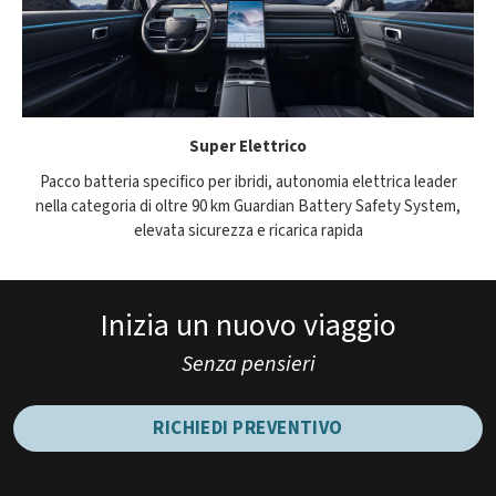
Super Elettrico
Pacco batteria specifico per ibridi, autonomia elettrica leader
nella categoria di oltre 90 km Guardian Battery Safety System,
elevata sicurezza e ricarica rapida
Inizia un nuovo viaggio
Senza pensieri
RICHIEDI PREVENTIVO