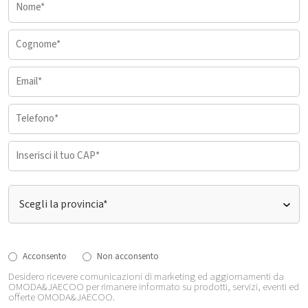
Acconsento
Non acconsento
Desidero ricevere comunicazioni di marketing ed aggiornamenti da
OMODA&JAECOO per rimanere informato su prodotti, servizi, eventi ed
offerte OMODA&JAECOO.