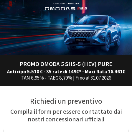
PROMO OMODA 5 SHS-5 (HEV) PURE
Anticipo 5.510 € - 35 rate di 149€* - Maxi Rata 16.461€
TAN 6,95% - TAEG 8,79% | Fino al 31.07.2026
Richiedi un preventivo
Compila il form per essere contattato dai
nostri concessionari ufficiali