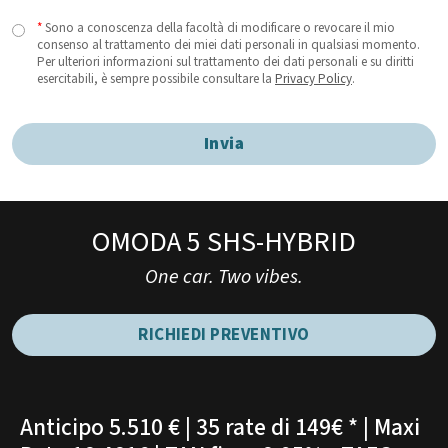
*
Sono a conoscenza della facoltà di modificare o revocare il mio
consenso al trattamento dei miei dati personali in qualsiasi momento.
Per ulteriori informazioni sul trattamento dei dati personali e su diritti
esercitabili, è sempre possibile consultare la
Privacy Policy
.
Invia
OMODA 5 SHS-HYBRID
One car. Two vibes.
RICHIEDI PREVENTIVO
Anticipo 5.510 € | 35 rate di 149€ * | Maxi